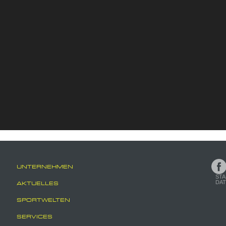
UNTERNEHMEN
STA
DA
AKTUELLES
SPORTWELTEN
SERVICES