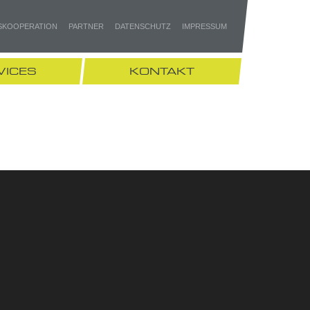
SKOOPERATION
PARTNER
DATENSCHUTZ
IMPRESSUM
VICES
KONTAKT