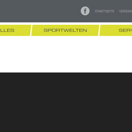
STARTSEITE
VEREIN
LLES
SPORTWELTEN
SER