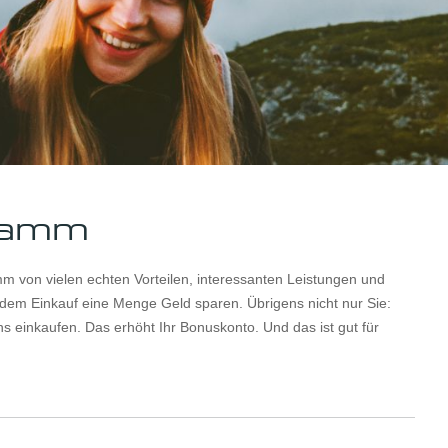
ramm
mm von vielen echten Vorteilen, interessanten Leistungen und
em Einkauf eine Menge Geld sparen. Übrigens nicht nur Sie:
s einkaufen. Das erhöht Ihr Bonuskonto. Und das ist gut für