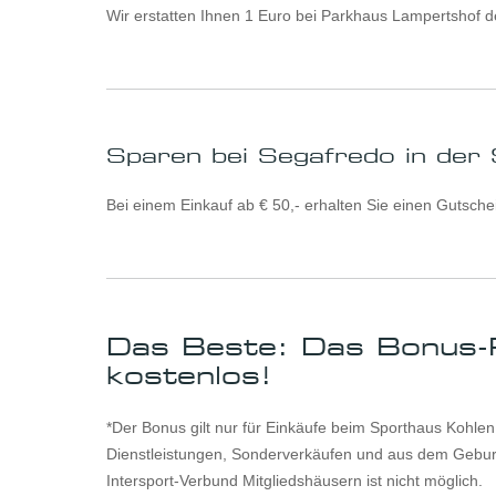
Wir erstatten Ihnen 1 Euro bei Parkhaus Lampertshof d
Sparen bei Segafredo in der
Bei einem Einkauf ab € 50,- erhalten Sie einen Gutsche
Das Beste: Das Bonus-
kostenlos!
*Der Bonus gilt nur für Einkäufe beim Sporthaus Kohle
Dienstleistungen, Sonderverkäufen und aus dem Gebur
Intersport-Verbund Mitgliedshäusern ist nicht möglich.