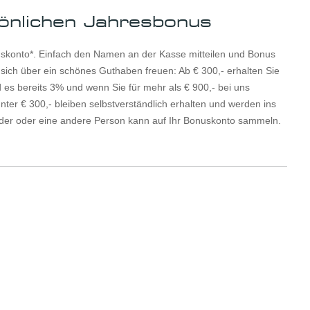
önlichen Jahresbonus
uskonto*. Einfach den Namen an der Kasse mitteilen und Bonus
sich über ein schönes Guthaben freuen: Ab € 300,- erhalten Sie
 es bereits 3% und wenn Sie für mehr als € 900,- bei uns
er € 300,- bleiben selbstverständlich erhalten und werden ins
nder oder eine andere Person kann auf Ihr Bonuskonto sammeln.