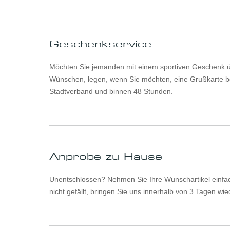
Geschenkservice
Möchten Sie jemanden mit einem sportiven Geschenk ü
Wünschen, legen, wenn Sie möchten, eine Grußkarte be
Stadtverband und binnen 48 Stunden.
Anprobe zu Hause
Unentschlossen? Nehmen Sie Ihre Wunschartikel einfac
nicht gefällt, bringen Sie uns innerhalb von 3 Tagen wi