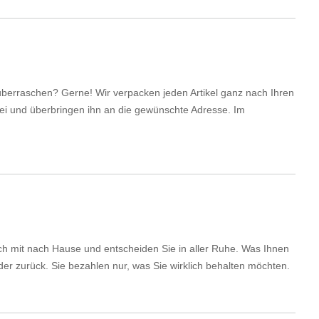
berraschen? Gerne! Wir verpacken jeden Artikel ganz nach Ihren
i und überbringen ihn an die gewünschte Adresse. Im
h mit nach Hause und entscheiden Sie in aller Ruhe. Was Ihnen
eder zurück. Sie bezahlen nur, was Sie wirklich behalten möchten.