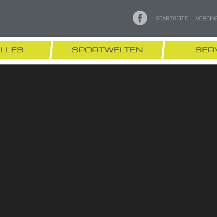
STARTSEITE
VEREIN
LLES
SPORTWELTEN
SER