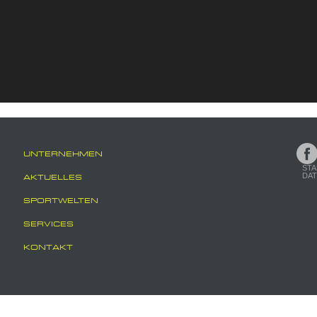
UNTERNEHMEN
STA
DA
AKTUELLES
SPORTWELTEN
SERVICES
KONTAKT