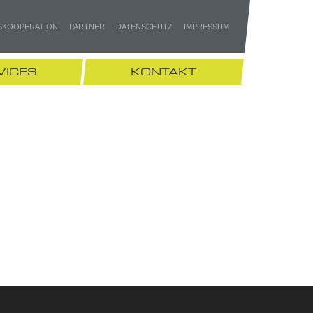
SKOOPERATION
PARTNER
DATENSCHUTZ
IMPRESSUM
VICES
KONTAKT